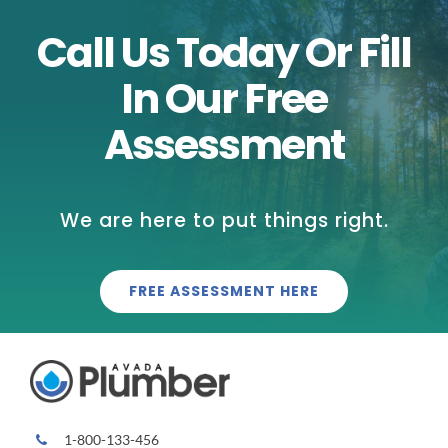
Call Us Today Or Fill
In Our Free
Assessment
We are here to put things right.
FREE ASSESSMENT HERE
1-800-133-456