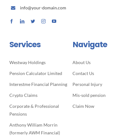
info@your-domain.com
Services
Navigate
Westway Holdings
About Us
Pension Calculator Limited
Contact Us
Interestme Financial Planning
Personal Injury
Crypto Claims
Mis-sold pension
Corporate & Professional
Claim Now
Pensions
Anthony William Morrin
(formerly AWM Financial)